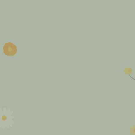
ャンペーンを更新中！
買取の豆知識や最新のトレンド情
報をリアルタイムで発信中！