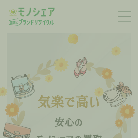
気楽で高い
安心の