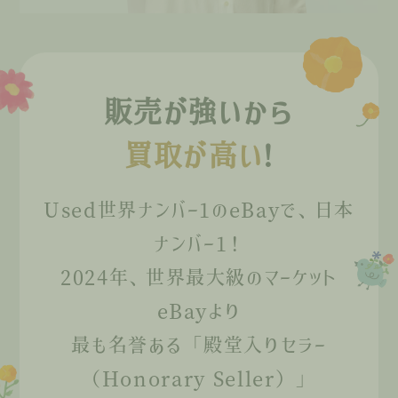
販売が強いから
買取が高い
!
Used世界ナンバー1のeBayで、日本
ナンバー1！
2024年、世界最大級のマーケット
eBayより
最も名誉ある「殿堂入りセラー
（Honorary Seller）」