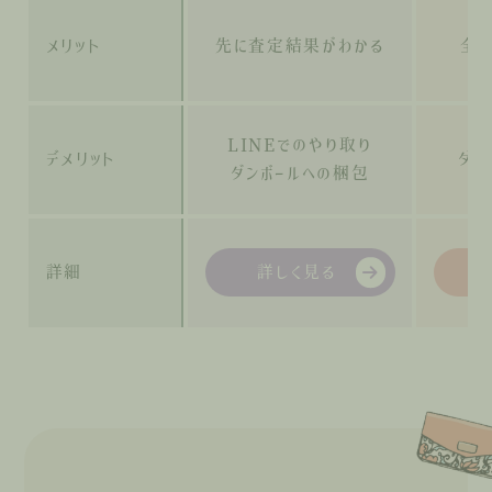
メリット
先に査定結果がわかる
全
LINEでのやり取り
デメリット
ダン
ダンボールへの梱包
詳細
詳しく見る