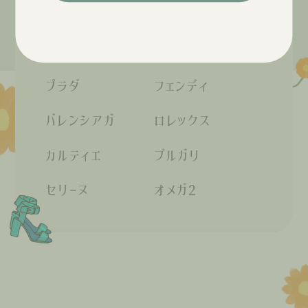
ルイ・ヴィトン
シャネル
エルメス
グッチ
プラダ
フェンディ
バレンシアガ
ロレックス
カルティエ
ブルガリ
セリーヌ
オメガ2