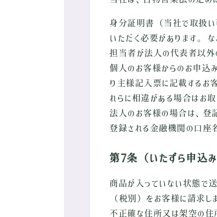
身分証明書（当社で取扱い可
いただく必要があります。 
担当者が法人の代表者以外
個人のお客様からのお申込
り主様記入票に記載するお客
れらに相違がある場合はお取
法人のお客様の場合は、登記
登録される金融機関の口座名
第7条（いたずら申込
商品が入っていない状態で送
（税別）をお客様に請求し
不正確な住所又は架空の住所