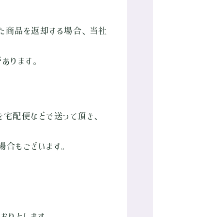
した商品を返却する場合、当社
あります。
品を宅配便などで送って頂き、
場合もございます。
おりとします。