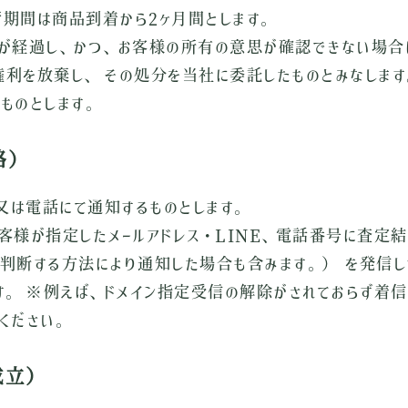
期間は商品到着から2ヶ月間とします。
が経過し、かつ、お客様の所有の意思が確認できない場合
利を放棄し、 その処分を当社に委託したものとみなしま
ものとします。
絡）
E又は電話にて通知するものとします。
客様が指定したメールアドレス・LINE、電話番号に査定
判断する方法により通知した場合も含みます。） を発信
す。 ※例えば、ドメイン指定受信の解除がされておらず着
ください。
成立）