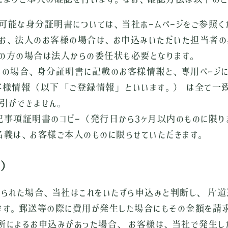
能な身分証明書については、当社ホームページをご参照くだ
なお、法人のお客様の場合は、お申込みいただいた担当者の
の方の場合は法人からの委任状も必要となります。
みの場合、身分証明書に記載のお客様情報と、専用ページ
様情報（以下「ご登録情報」といいます。） は全て一致
引ができません。
事項証明書のコピー（発行日から3ヶ月以内のものに限り
義は、お客様ご本人のものに限らせていただきます。
み）
られた場合、当社はこれをいたずら申込みと判断し、 片道送
ます。郵送等の際に費用が発生した場合にもその金額を請求
によるお申込みがあった場合、 お客様は、当社で発生し