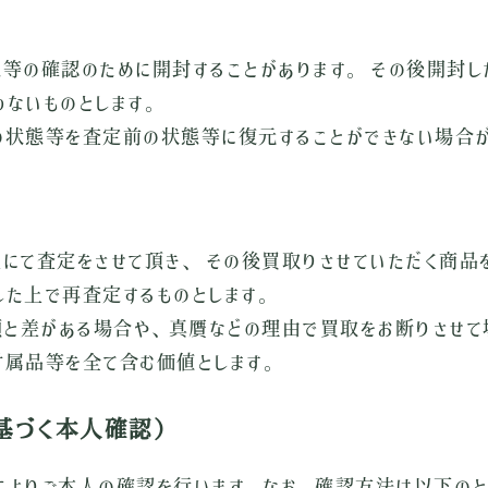
）
等の確認のために開封することがあります。 その後開封
ないものとします。
の状態等を査定前の状態等に復元することができない場合が
E上にて査定をさせて頂き、 その後買取りさせていただく商
た上で再査定するものとします。
額と差がある場合や、真贋などの理由で買取をお断りさせて
付属品等を全て含む価値とします。
基づく本人確認）
よりご本人の確認を行います。なお、確認方法は以下のと