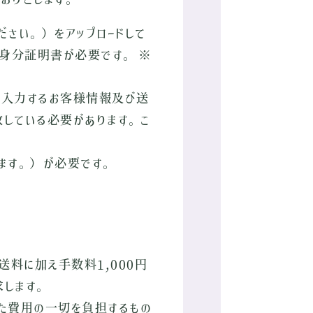
さい。）をアップロードして
身分証明書が必要です。 ※
に入力するお客様情報及び送
している必要があります。こ
ます。）が必要です。
料に加え手数料1,000円
します。
た費用の一切を負担するもの