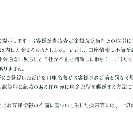
に提示します。お客様が当該査定金額及び当社との取引に同
以内に入金するものとします。 ただし、口座情報に不備
社会通念に照らして当社が不正と判断した取引） に当た
ありません。
ジにご登録いただいた口座名義がお客様のお名前と異なる
確認資料に記載のある住所宛に現金書留を郵送する方法に
社はお客様情報の不備に基づいて生じた損害等には、一切責