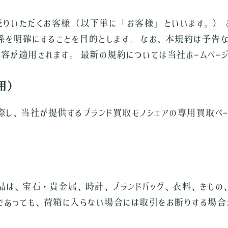
りいただくお客様（以下単に「お客様」といいます。） 
を明確にすることを目的とします。 なお、本規約は予告な
容が適用されます。 最新の規約については当社ホームページ
用）
際し、当社が提供するブランド買取モノシェアの専用買取ペー
品は、宝石・貴金属、時計、ブランドバッグ、衣料、きもの
であっても、荷箱に入らない場合には取引をお断りする場合