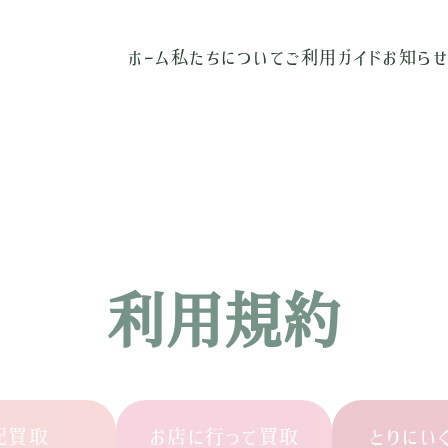
ホーム
私たちについて
ご利用ガイド
お知ら
利用規約
配買取
お店に行って買取
とりにい