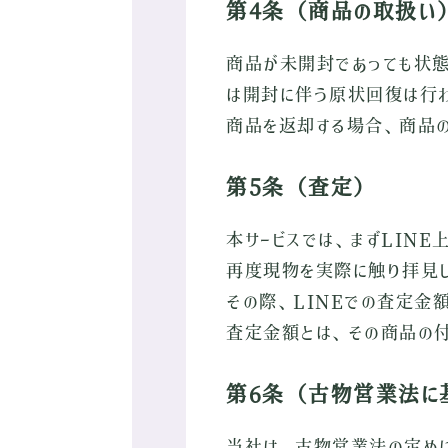
第4条（商品の取扱い
商品が未開封であっても状態
は開封に伴う原状回復は行わ
商品を返却する場合、商品
第5条（査定）
本サービスでは、まずLIN
再度現物を実際に触り拝見し
その際、LINEでの査定金
査定金額とは、その商品の
第6条（古物営業法に
当社は、古物営業法の定めに