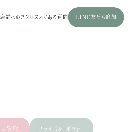
せ
店舗へのアクセス
よくある質問
LINE友だち追加
くよ買取
プライバシーポリシー