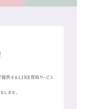
約
が提供するLINE買取サービス
なします。