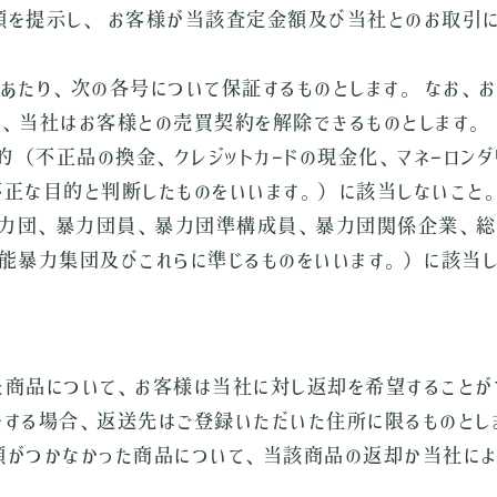
額を提示し、 お客様が当該査定金額及び当社とのお取引
あたり、次の各号について保証するものとします。 なお、
、当社はお客様との売買契約を解除できるものとします。
（不正品の換金、クレジットカードの現金化、マネーロンダ
正な目的と判断したものをいいます。）に該当しないこと
力団、暴力団員、暴力団準構成員、暴力団関係企業、総
能暴力集団及びこれらに準じるものをいいます。）に該当し
商品について、お客様は当社に対し返却を希望することが
する場合、返送先はご登録いただいた住所に限るものとし
がつかなかった商品について、当該商品の返却か当社によ